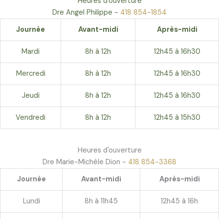
Heures d'ouverture
Dre Angel Philippe -
418 854-1854
Journée
Avant-midi
Après-midi
Mardi
8h à 12h
12h45 à 16h30
Mercredi
8h à 12h
12h45 à 16h30
Jeudi
8h à 12h
12h45 à 16h30
Vendredi
8h à 12h
12h45 à 15h30
Heures d'ouverture
Dre Marie-Michèle Dion -
418 854-3368
Journée
Avant-midi
Après-midi
Lundi
8h à 11h45
12h45 à 16h