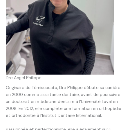
Dre Angel Philippe
Originaire du Témiscouata, Dre Philippe débute sa carrière
en 2000 comme assistante dentaire, avant de poursuivre
un doctorat en médecine dentaire à l’Université Laval en
2008. En 2012, elle complète une formation en orthopédie
et orthodontie à l’Institut Dentaire International.
Passionnée et perfectionniste, elle a également suivi